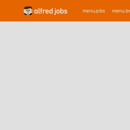
menu.jobs
menu.b