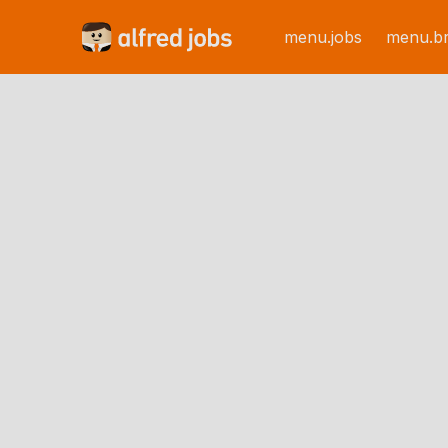
menu.jobs
menu.b